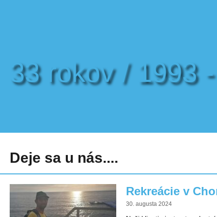
33 rokov / 1993 
Deje sa u nás....
Rekreácie v Cho
30. augusta 2024