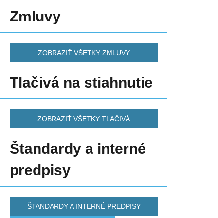
Zmluvy
ZOBRAZIŤ VŠETKY ZMLUVY
Tlačivá na stiahnutie
Sviečková dielni
ZOBRAZIŤ VŠETKY TLAČIVÁ
Štandardy a interné
predpisy
ŠTANDARDY A INTERNÉ PREDPISY