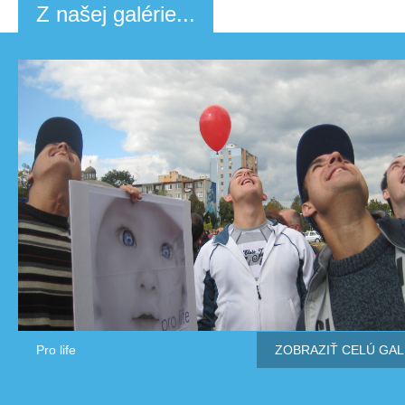
Z našej galérie...
Pro life
ZOBRAZIŤ CELÚ GAL