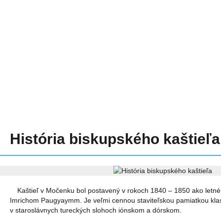
História biskupského kaštieľa
Kaštieľ v Močenku bol postavený v rokoch 1840 – 1850 ako letné 
Imrichom Paugyaymm. Je veľmi cennou staviteľskou pamiatkou kla
v staroslávnych tureckých slohoch iónskom a dórskom.