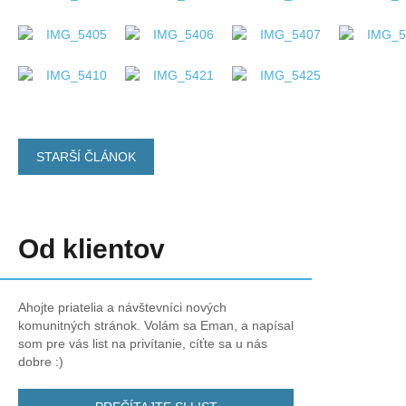
STARŠÍ ČLÁNOK
Od klientov
Ahojte priatelia a návštevníci nových
komunitných stránok. Volám sa Eman, a napísal
som pre vás list na privítanie, cíťte sa u nás
dobre :)