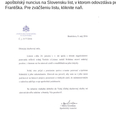
apoštolský nuncius na Slovensku list, v ktorom odovzdáva p
Františka. Pre zväčšeniu listu, kliknite naň.