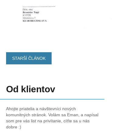
STARŠÍ ČLÁNOK
Od klientov
Ahojte priatelia a návštevníci nových
komunitných stránok. Volám sa Eman, a napísal
som pre vás list na privítanie, cíťte sa u nás
dobre :)